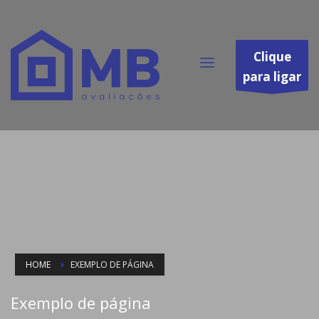
Clique
para ligar
HOME
EXEMPLO DE PÁGINA
Exemplo de página